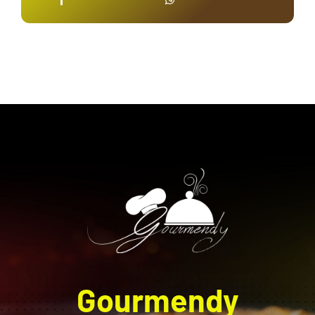
Gourmendy